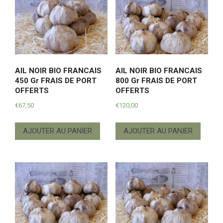
AIL NOIR BIO FRANCAIS
AIL NOIR BIO FRANCAIS
450 Gr FRAIS DE PORT
800 Gr FRAIS DE PORT
OFFERTS
OFFERTS
€
67,50
€
120,00
AJOUTER AU PANIER
AJOUTER AU PANIER