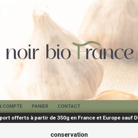
N COMPTE
PANIER
CONTACT
 port offerts à partir de 350g en France et Europe sau
conservation