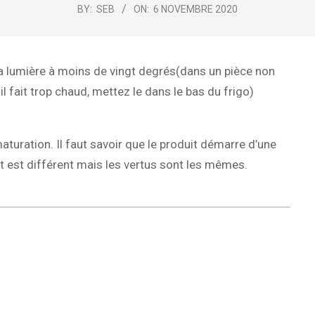
BY:
SEB
ON:
6 NOVEMBRE 2020
de la lumière à moins de vingt degrés(dans un pièce non
i il fait trop chaud, mettez le dans le bas du frigo)
 maturation. Il faut savoir que le produit démarre d’une
t est différent mais les vertus sont les mêmes.