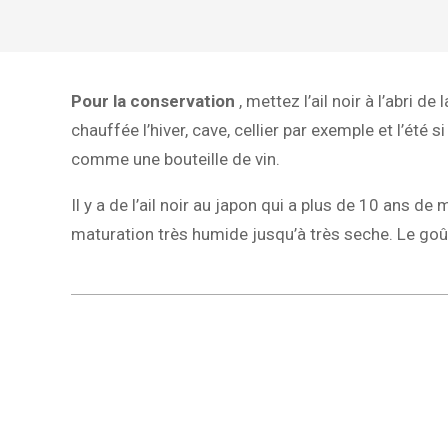
Pour la conservation
, mettez l’ail noir à l’abri 
chauffée l’hiver, cave, cellier par exemple et l’été s
comme une bouteille de vin.
Il y a de l’ail noir au japon qui a plus de 10 ans de
maturation très humide jusqu’à très seche. Le goû
2020-
11-
06