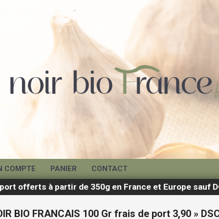
N COMPTE
PANIER
CONTACT
 port offerts à partir de 350g en France et Europe sau
IR BIO FRANCAIS 100 Gr frais de port 3,90 »
DSC