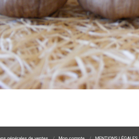
ons générales de ventes
Mon compte
MENTIONS LÉGALES 