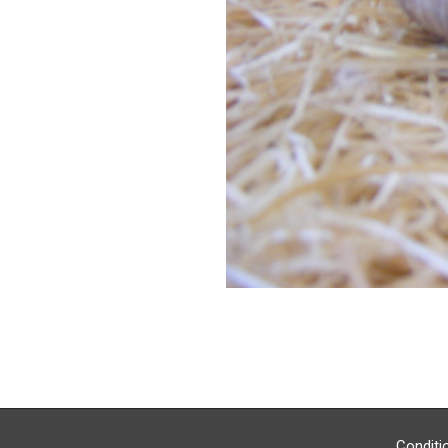
2020-
10-
31
Conditi