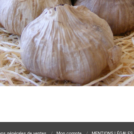
ons générales de ventes
Mon compte
MENTIONS LÉGALES 