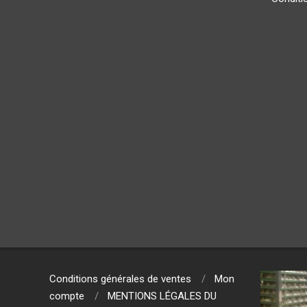
Conditions générales de ventes
Mon
compte
MENTIONS LÉGALES DU