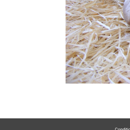
2020-
10-
31
Conditi